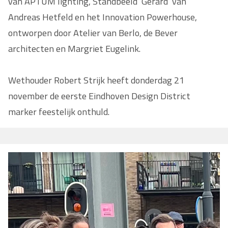
van APTUM lighting, Standbeeld ‘Gerard’ van
Andreas Hetfeld en het Innovation Powerhouse,
ontworpen door Atelier van Berlo, de Bever
architecten en Margriet Eugelink.
Wethouder Robert Strijk heeft donderdag 21
november de eerste Eindhoven Design District
marker feestelijk onthuld.