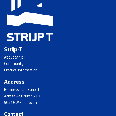
Strijp-T
About Strijp-T
Community
Practical information
Address
Business park Strijp-T
Achtseweg Zuid 153 D
5651 GW Eindhoven
Contact