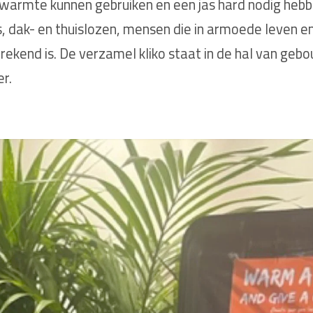
e warmte kunnen gebruiken en een jas hard nodig heb
 dak- en thuislozen, mensen die in armoede leven e
ekend is. De verzamel kliko staat in de hal van gebo
r.