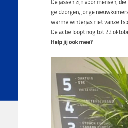
De jassen zijn voor mensen, di
geldzorgen, jonge nieuwkomers,
warme winterjas niet vanzelfspr
De actie loopt nog tot 22 oktobe
Help jij ook mee?