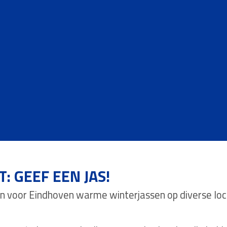
 GEEF EEN JAS!
voor Eindhoven warme winterjassen op diverse locat