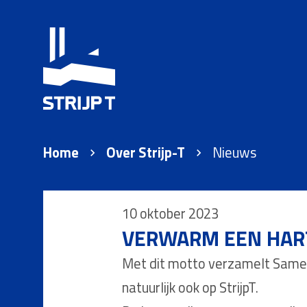
Home
Over Strijp-T
Nieuws
10 oktober 2023
VERWARM EEN HART:
Met dit motto verzamelt Samen 
natuurlijk ook op StrijpT.