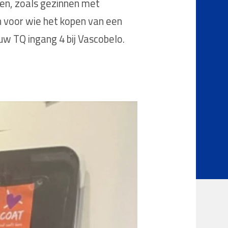
ben, zoals gezinnen met
n voor wie het kopen van een
uw TQ ingang 4 bij Vascobelo.