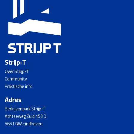
Strijp-T
Over Strijp-T
Community
Praktische info
Adres
Bedrijvenpark Strijp-T
Achtseweg Zuid 153 D
5651 GW Eindhoven