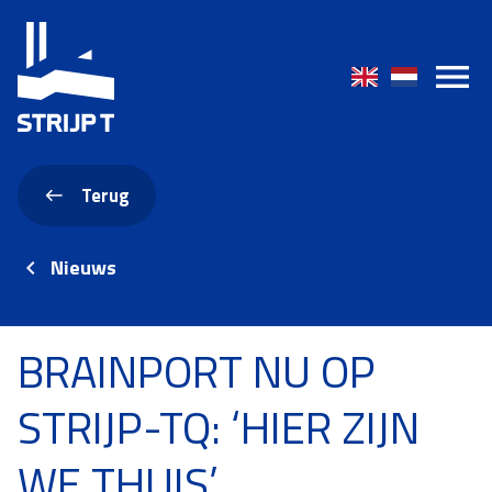
Terug
Nieuws
BRAINPORT NU OP
STRIJP-TQ: ‘HIER ZIJN
WE THUIS’