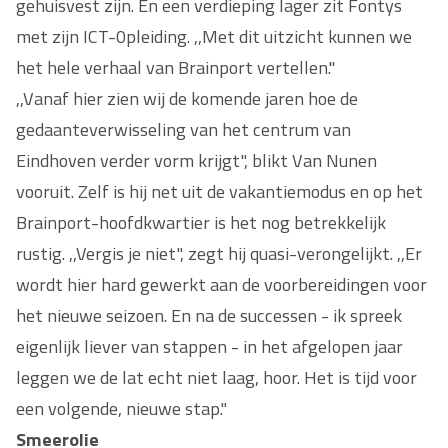
gehuisvest zijn. En een verdieping lager zit Fontys
met zijn ICT-0pleiding. ,,Met dit uitzicht kunnen we
het hele verhaal van Brainport vertellen."
,,Vanaf hier zien wij de komende jaren hoe de
gedaanteverwisseling van het centrum van
Eindhoven verder vorm krijgt", blikt Van Nunen
vooruit. Zelf is hij net uit de vakantiemodus en op het
Brainport-hoofdkwartier is het nog betrekkelijk
rustig. ,,Vergis je niet", zegt hij quasi-verongelijkt. ,,Er
wordt hier hard gewerkt aan de voorbereidingen voor
het nieuwe seizoen. En na de successen - ik spreek
eigenlijk liever van stappen - in het afgelopen jaar
leggen we de lat echt niet laag, hoor. Het is tijd voor
een volgende, nieuwe stap."
Smeerolie