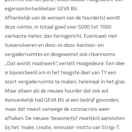
eigenaar/ontwikkelaar GEVA BV.
Afhankelijk van de wensen van de huurder(s) wordt
deze ruimte, in totaal goed voor 5000 tot 7000
vierkante meter, dan heringericht. Eventueel met
tussenvloeren en doos-in-doos-kantoor- en
vergaderruimtes en desgewenst ook cleanrooms.
,,Dat wordt maatwerk", vertelt Hoogedeure. Een idee
is bijvoorbeeld om in het hoogste deel van TY een
soort vergaderruimte te maken, helemaal in het glas.
Maar alleen als de nieuwe huurder dat ook wil.
Aanvankelijk had GEVA BV al een bedrijf gevonden,
maar dat moest vanwege de coronacrisis weer
afhaken. De nieuwe 'bewoner(s)' moet(en) aansluiten
bij het 'make, create, innovate'-motto van Strijp-T.