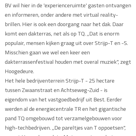
BV wil hier in de 'experienceruimte' gasten ontvangen
en informeren, onder andere met virtual reality-
brillen. Hier is ook een doorgang naar het dak. Daar
komt een dakterras, net als op TQ. ,,Dat is enorm
populair, mensen kijken graag uit over Strijp-T en -S.
Misschien gaan we wel een keer een
dakterrassenfestival houden met overal muziek", zegt
Hoogedeure.
Het hele bedrijventerrein Strijp-T - 25 hectare
tussen Zwaanstraat en Achtseweg-Zuid - is
eigendom van het vastgoedbedrijf uit Best. Eerder
werden al de energiecentrale TR en het gigantische
pand TQ omgebouwd tot verzamelgebouwen voor
high-techbedrijven. ,,De pareltjes van T oppoetsen",