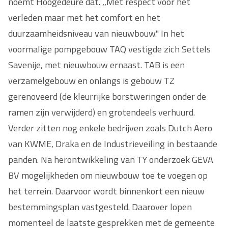
noemt Hoogedeure dat. ,,Met respect voor het
verleden maar met het comfort en het
duurzaamheidsniveau van nieuwbouw." In het
voormalige pompgebouw TAQ vestigde zich Settels
Savenije, met nieuwbouw ernaast. TAB is een
verzamelgebouw en onlangs is gebouw TZ
gerenoveerd (de kleurrijke borstweringen onder de
ramen zijn verwijderd) en grotendeels verhuurd.
Verder zitten nog enkele bedrijven zoals Dutch Aero
van KWME, Draka en de Industrieveiling in bestaande
panden. Na herontwikkeling van TY onderzoek GEVA
BV mogelijkheden om nieuwbouw toe te voegen op
het terrein. Daarvoor wordt binnenkort een nieuw
bestemmingsplan vastgesteld. Daarover lopen
momenteel de laatste gesprekken met de gemeente