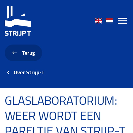
Terug
Over Strijp-T
GLASLABORATORIUM:
WEER WORDT EEN
PARELTJE VAN STRIJP-T