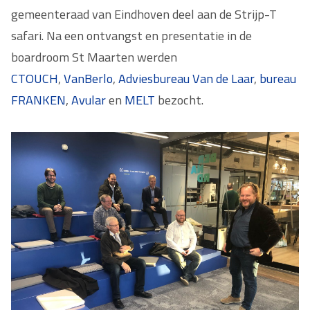
gemeenteraad van Eindhoven deel aan de Strijp-T
safari. Na een ontvangst en presentatie in de
boardroom St Maarten werden
CTOUCH
,
VanBerlo
,
Adviesbureau Van de Laar
,
bureau
FRANKEN
,
Avular
en
MELT
bezocht.