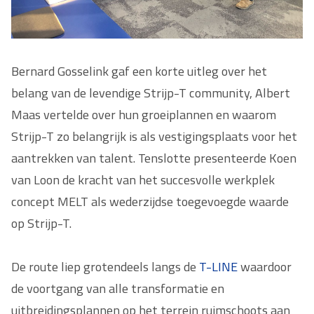
Bernard Gosselink
gaf een korte uitleg over het
belang van de levendige Strijp-T community, Albert
Maas vertelde over hun groeiplannen en waarom
Strijp-T zo belangrijk is als vestigingsplaats voor het
aantrekken van talent. Tenslotte presenteerde Koen
van Loon de kracht van het succesvolle werkplek
concept MELT als wederzijdse toegevoegde waarde
op Strijp-T.
De route liep grotendeels langs de
T-LINE
waardoor
de voortgang van alle transformatie en
uitbreidingsplannen op het terrein ruimschoots aan