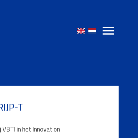
IJP-T
VBTI in het Innovation