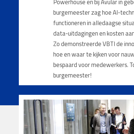
Powerhouse en bij Avular in gebo
burgemeester zag hoe AI-techno
functioneren in alledaagse sit
data-uitdagingen en kosten aan
Zo demonstreerde VBTI de innov
hoe en waar te kijken voor nau
bespaard voor medewerkers. Tot
burgemeester!