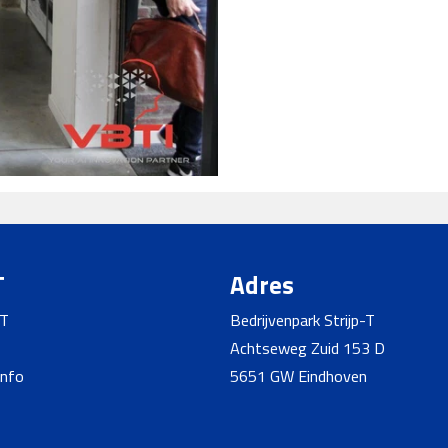
T
Adres
-T
Bedrijvenpark Strijp-T
Achtseweg Zuid 153 D
info
5651 GW Eindhoven