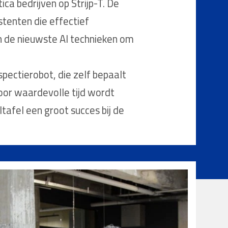
ca bedrijven op Strijp-T. De
tenten die effectief
n de nieuwste AI technieken om
ectierobot, die zelf bepaalt
oor waardevolle tijd wordt
afel een groot succes bij de