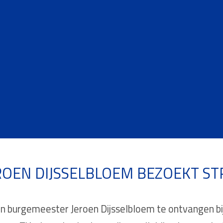
OEN DIJSSELBLOEM BEZOEKT STR
 burgemeester Jeroen Dijsselbloem te ontvangen bij 