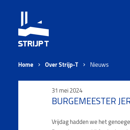
Home
Over Strijp-T
Nieuws
31 mei 2024
BURGEMEESTER JER
Vrijdag hadden we het genoegen