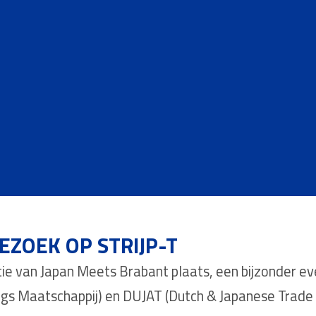
EZOEK OP STRIJP-T
tie van Japan Meets Brabant plaats, een bijzonder 
s Maatschappij) en DUJAT (Dutch & Japanese Trade Fe