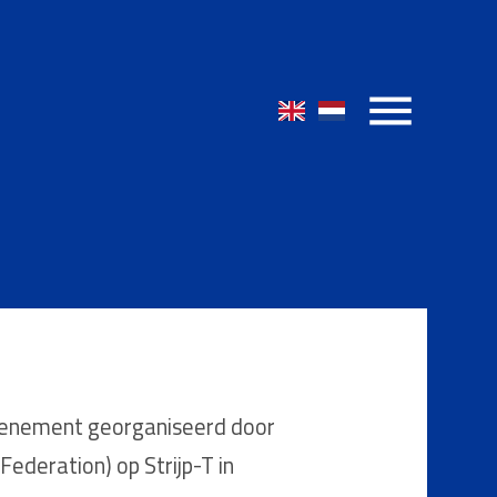
evenement georganiseerd door
deration) op Strijp-T in