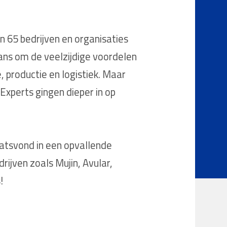
meer dan 65 bedrijven en organisaties
ans om de veelzijdige voordelen
 productie en logistiek. Maar
Experts gingen dieper in op
aatsvond in een opvallende
rijven zoals Mujin, Avular,
!