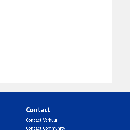
Contact
Contact Verhuur
Contact Community