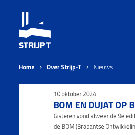
Home
Over Strijp-T
Nieuws
10 oktober 2024
BOM EN DUJAT OP B
Gisteren vond alweer de 9e edi
de BOM (Brabantse Ontwikkeling