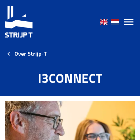
Over Strijp-T
I3CONNECT