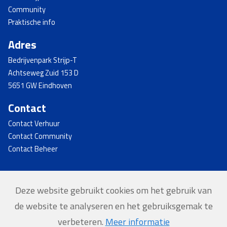
Community
Praktische info
Adres
Bedrijvenpark Strijp-T
Achtseweg Zuid 153 D
5651 GW Eindhoven
Contact
Contact Verhuur
Contact Community
Contact Beheer
Deze website gebruikt cookies om het gebruik van
© 2026 - Strijp-T
de website te analyseren en het gebruiksgemak te
Home
verbeteren.
Meer informatie