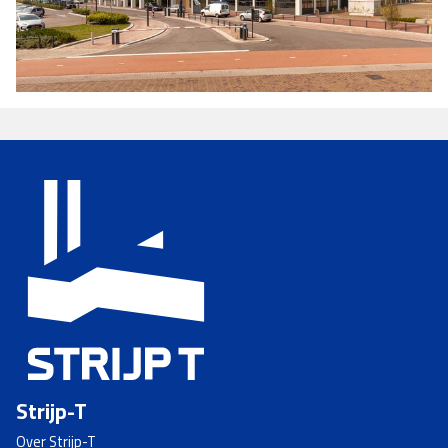
Strijp-T
Over Strijp-T