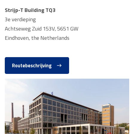
Strijp-T Building TQ3
3e verdieping
Achtseweg Zuid 153V, 5651 GW
Eindhoven, the Netherlands
Routebeschrijving