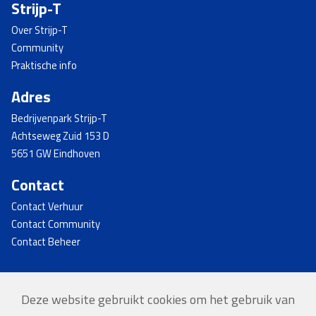
Strijp-T
Over Strijp-T
Community
Praktische info
Adres
Bedrijvenpark Strijp-T
Achtseweg Zuid 153 D
5651 GW Eindhoven
Contact
Contact Verhuur
Contact Community
Contact Beheer
Deze website gebruikt cookies om het gebruik van
© 2026 - Strijp-T