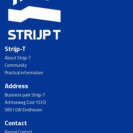
Strijp-T
About Strijp-T
Community
Practical information
Address
Business park Strijp-T
Achtseweg Zuid 153 D
5651 GW Eindhoven
Contact
Rental Contact