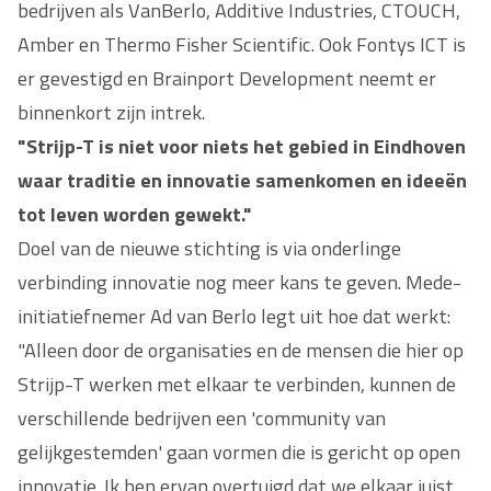
bedrijven als VanBerlo, Additive Industries, CTOUCH,
Amber en Thermo Fisher Scientific. Ook Fontys ICT is
er gevestigd en Brainport Development neemt er
binnenkort zijn intrek.
"Strijp-T is niet voor niets het gebied in Eindhoven
waar traditie en innovatie samenkomen en ideeën
tot leven worden gewekt."
Doel van de nieuwe stichting is via onderlinge
verbinding innovatie nog meer kans te geven. Mede-
initiatiefnemer Ad van Berlo legt uit hoe dat werkt:
"Alleen door de organisaties en de mensen die hier op
Strijp-T werken met elkaar te verbinden, kunnen de
verschillende bedrijven een 'community van
gelijkgestemden' gaan vormen die is gericht op open
innovatie. Ik ben ervan overtuigd dat we elkaar juist