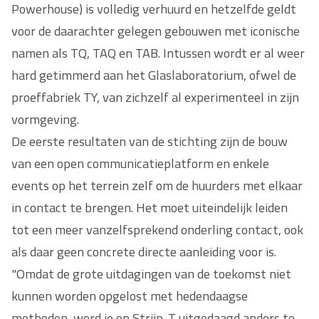
Powerhouse) is volledig verhuurd en hetzelfde geldt
voor de daarachter gelegen gebouwen met iconische
namen als TQ, TAQ en TAB. Intussen wordt er al weer
hard getimmerd aan het Glaslaboratorium, ofwel de
proeffabriek TY, van zichzelf al experimenteel in zijn
vormgeving.
De eerste resultaten van de stichting zijn de bouw
van een open communicatieplatform en enkele
events op het terrein zelf om de huurders met elkaar
in contact te brengen. Het moet uiteindelijk leiden
tot een meer vanzelfsprekend onderling contact, ook
als daar geen concrete directe aanleiding voor is.
"Omdat de grote uitdagingen van de toekomst niet
kunnen worden opgelost met hedendaagse
methoden, word je op Strijp-T uitgedaagd anders te