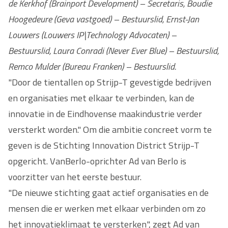
de Kerkhof (Brainport Development) – Secretaris, Boudie
Hoogedeure (Geva vastgoed) – Bestuurslid, Ernst-Jan
Louwers (Louwers IP|Technology Advocaten) –
Bestuurslid, Laura Conradi (Never Ever Blue) – Bestuurslid,
Remco Mulder (Bureau Franken) – Bestuurslid.
"Door de tientallen op Strijp-T gevestigde bedrijven
en organisaties met elkaar te verbinden, kan de
innovatie in de Eindhovense maakindustrie verder
versterkt worden." Om die ambitie concreet vorm te
geven is de Stichting Innovation District Strijp-T
opgericht. VanBerlo-oprichter Ad van Berlo is
voorzitter van het eerste bestuur.
"De nieuwe stichting gaat actief organisaties en de
mensen die er werken met elkaar verbinden om zo
het innovatieklimaat te versterken", zegt Ad van