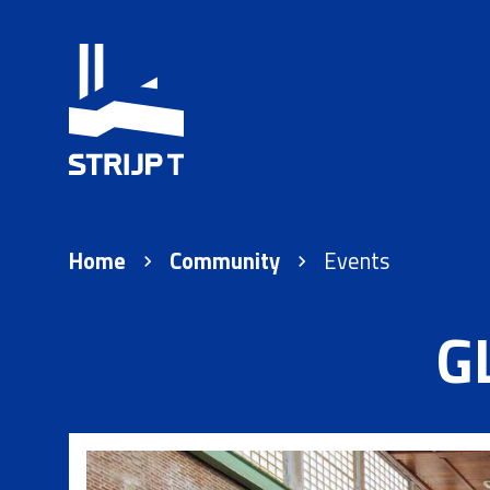
Home
Community
Events
G