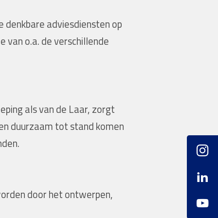
le denkbare adviesdiensten op
e van o.a. de verschillende
ping als van de Laar, zorgt
 en duurzaam tot stand komen
nden.
 worden door het ontwerpen,