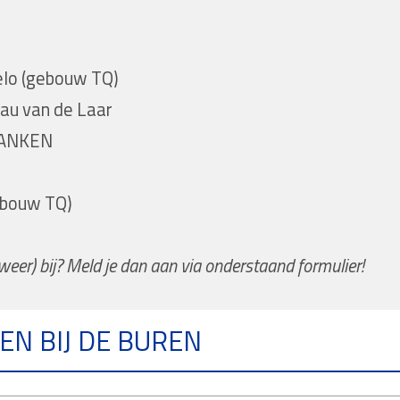
belo (gebouw TQ)
eau van de Laar
FRANKEN
gebouw TQ)
 (weer) bij? Meld je dan aan via onderstaand formulier!
EN BIJ DE BUREN