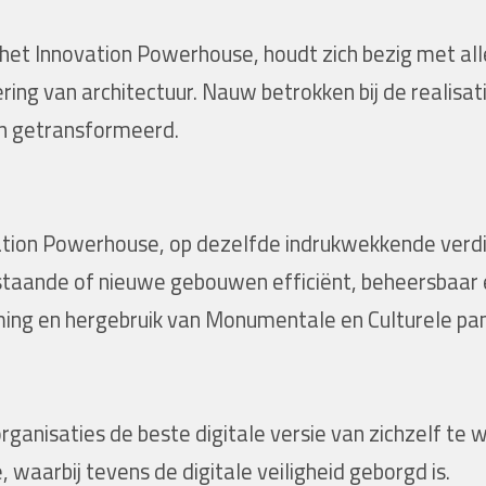
het Innovation Powerhouse, houdt zich bezig met al
ng van architectuur. Nauw betrokken bij de realisati
en getransformeerd.
ation Powerhouse, op dezelfde indrukwekkende verdie
staande of nieuwe gebouwen efficiënt, beheersbaar
ming en hergebruik van Monumentale en Culturele pa
rganisaties de beste digitale versie van zichzelf te
waarbij tevens de digitale veiligheid geborgd is.