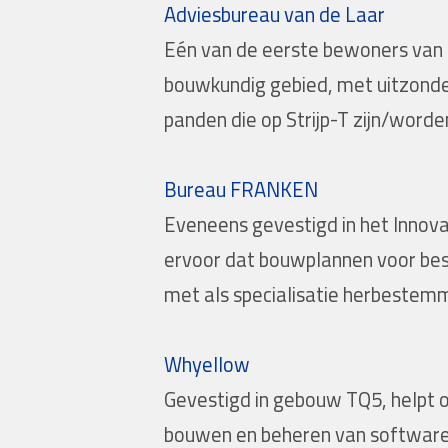
Adviesbureau van de Laar
Eén van de eerste bewoners van 
bouwkundig gebied, met uitzonderi
panden die op Strijp-T zijn/word
Bureau FRANKEN
Eveneens gevestigd in het Innov
ervoor dat bouwplannen voor be
met als specialisatie herbestem
Whyellow
Gevestigd in gebouw TQ5, helpt o
bouwen en beheren van software, 