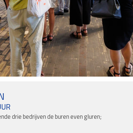
N
UUR
ende drie bedrijven de buren even gluren;