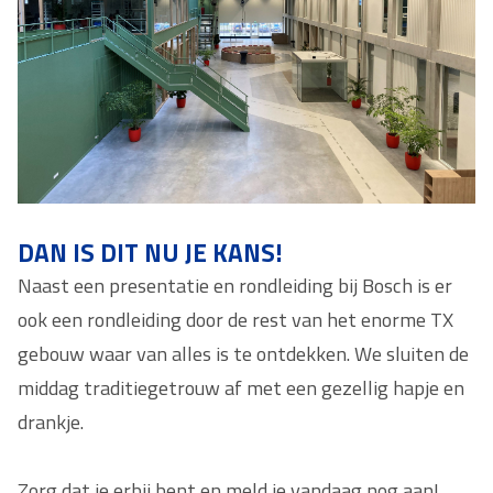
DAN IS DIT NU JE KANS!
Naast een presentatie en rondleiding bij Bosch is er
ook een rondleiding door de rest van het enorme TX
gebouw waar van alles is te ontdekken. We sluiten de
middag traditiegetrouw af met een gezellig hapje en
drankje.
Zorg dat je erbij bent en meld je vandaag nog aan!