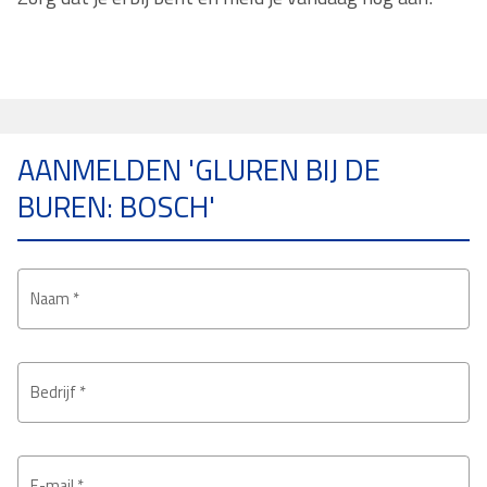
AANMELDEN 'GLUREN BIJ DE
BUREN: BOSCH'
Naam *
Bedrijf *
E-mail *